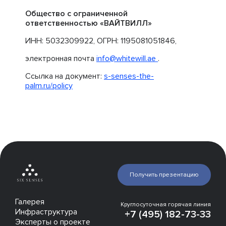
Общество с ограниченной
ответственностью «ВАЙТВИЛЛ»
ИНН: 5032309922, ОГРН: 1195081051846,
электронная почта
info@whitewill.ae
.
Ссылка на документ:
s-senses-the-
palm.ru/policy
Получить презентацию
Галерея
Круглосуточная горячая линия
Инфраструктура
+7 (495) 182-73-33
Эксперты о проекте