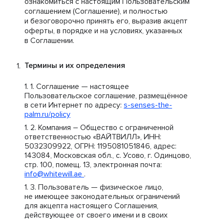
ознакомиться с настоящим Пользовательским
соглашением (Соглашение), и полностью
и безоговорочно принять его, выразив акцепт
оферты, в порядке и на условиях, указанных
в Соглашении.
Термины и их определения
Соглашение — настоящее
Пользовательское соглашение, размещённое
в сети Интернет по адресу:
s-senses-the-
palm.ru/policy
Компания – Общество с ограниченной
ответственностью «ВАЙТВИЛЛ», ИНН:
5032309922, ОГРН: 1195081051846, адрес:
143084, Московская обл., с. Усово, г. Одинцово,
стр. 100, помещ. 13, электронная почта:
info@whitewill.ae
.
Пользователь — физическое лицо,
не имеющее законодательных ограничений
для акцепта настоящего Соглашения,
действующее от своего имени и в своих